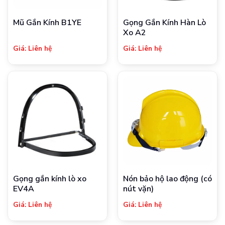
Mũ Gắn Kính B1YE
Gọng Gắn Kính Hàn Lò
Xo A2
Giá: Liên hệ
Giá: Liên hệ
Gọng gắn kính lò xo
Nón bảo hộ lao động (có
EV4A
nút vặn)
Giá: Liên hệ
Giá: Liên hệ