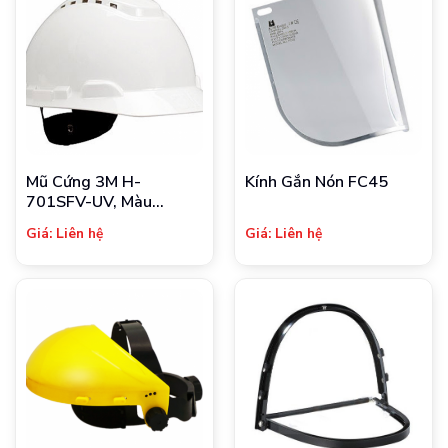
Mũ Cứng 3M H-
Kính Gắn Nón FC45
701SFV-UV, Màu
Trắng, Có Lỗ Thông Hơi
Giá: Liên hệ
Giá: Liên hệ