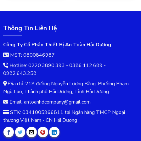
Thông Tin Liên Hệ
Công Ty Cổ Phần Thiết Bị An Toàn Hải Dương
MST: 0800846987
Hotline: 0220.3890.393 - 0386.112.689 -
0982.643.258
Địa chỉ: 218 đường Nguyễn Lương Bằng, Phường Phạm
Ngũ Lão, Thành phố Hải Dương, Tỉnh Hải Dương
Email: antoanhdcompany@gmail.com
STK: 0341005966811 tại Ngân hàng TMCP Ngoại
thương Việt Nam - CN Hải Dương