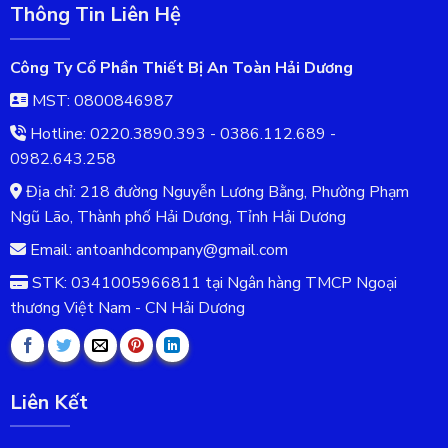
Thông Tin Liên Hệ
Công Ty Cổ Phần Thiết Bị An Toàn Hải Dương
MST: 0800846987
Hotline: 0220.3890.393 - 0386.112.689 -
0982.643.258
Địa chỉ: 218 đường Nguyễn Lương Bằng, Phường Phạm
Ngũ Lão, Thành phố Hải Dương, Tỉnh Hải Dương
Email: antoanhdcompany@gmail.com
STK: 0341005966811 tại Ngân hàng TMCP Ngoại
thương Việt Nam - CN Hải Dương
Liên Kết