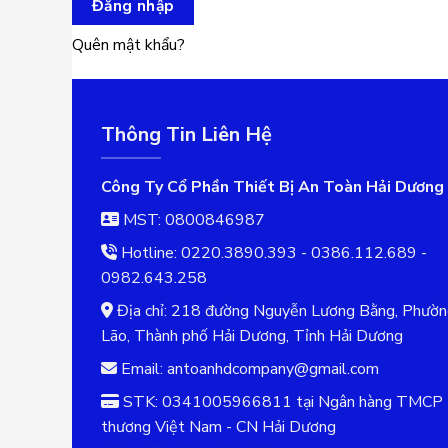
Đăng nhập
Quên mật khẩu?
Thông Tin Liên Hệ
Công Ty Cổ Phần Thiết Bị An Toàn Hải Dương
MST: 0800846987
Hotline: 0220.3890.393 - 0386.112.689 -
0982.643.258
Địa chỉ: 218 đường Nguyễn Lương Bằng, Phườ
Lão, Thành phố Hải Dương, Tỉnh Hải Dương
Email: antoanhdcompany@gmail.com
STK: 0341005966811 tại Ngân hàng TMCP 
thương Việt Nam - CN Hải Dương