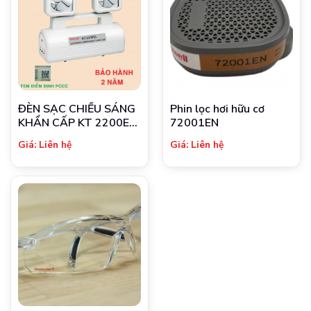
ĐÈN SẠC CHIẾU SÁNG
Phin lọc hơi hữu cơ
KHẨN CẤP KT 2200EL
72001EN
PIN
Giá: Liên hệ
Giá: Liên hệ