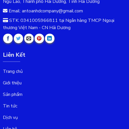
Ngũ Lão, Thành phố Hải Dương, Tỉnh Hải Dương
Email: antoanhdcompany@gmail.com
STK: 0341005966811 tại Ngân hàng TMCP Ngoại
thương Việt Nam - CN Hải Dương
Liên Kết
Trang chủ
Giới thiệu
Sản phẩm
Tin tức
Dịch vụ