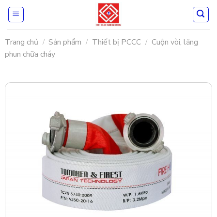
Skip
to
content
Trang chủ
/
Sản phẩm
/
Thiết bị PCCC
/
Cuộn vòi, lăng
phun chữa cháy