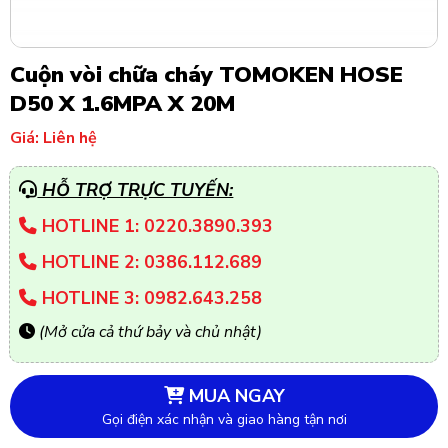
Cuộn vòi chữa cháy TOMOKEN HOSE
D50 X 1.6MPA X 20M
Giá: Liên hệ
HỖ TRỢ TRỰC TUYẾN:
HOTLINE 1: 0220.3890.393
HOTLINE 2: 0386.112.689
HOTLINE 3: 0982.643.258
(Mở cửa cả thứ bảy và chủ nhật)
MUA NGAY
Gọi điện xác nhận và giao hàng tận nơi