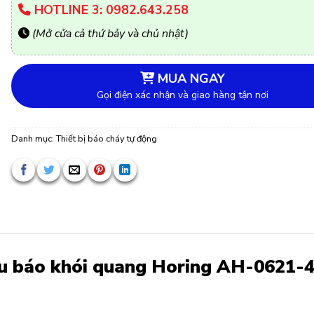
HOTLINE 3: 0982.643.258
(Mở cửa cả thứ bảy và chủ nhật)
MUA NGAY
Gọi điện xác nhận và giao hàng tận nơi
Danh mục:
Thiết bị báo cháy tự động
ầu báo khói quang Horing AH-0621-