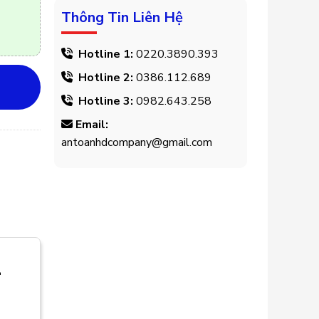
Thông Tin Liên Hệ
Hotline 1:
0220.3890.393
Hotline 2:
0386.112.689
Hotline 3:
0982.643.258
Email:
antoanhdcompany@gmail.com
4