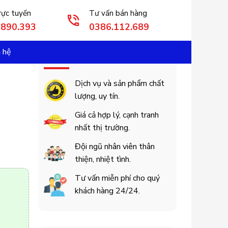
rực tuyến
Tư vấn bán hàng
3890.393
0386.112.689
n hệ
Cam Kết Khách Hàng
Dịch vụ và sản phẩm chất
lượng, uy tín.
Giá cả hợp lý, cạnh tranh
nhất thị trường.
Đội ngũ nhân viên thân
thiện, nhiệt tình.
Tư vấn miễn phí cho quý
khách hàng 24/24.