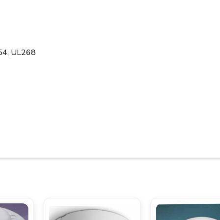
N54, UL268