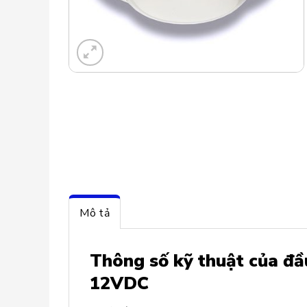
Mô tả
Thông số kỹ thuật của đ
12VDC