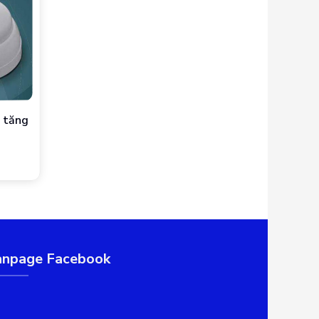
a tăng
anpage Facebook