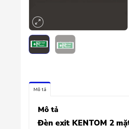
Mô tả
Mô tả
Đèn exit KENTOM 2 mặt