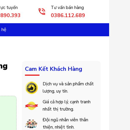
rực tuyến
Tư vấn bán hàng
3890.393
0386.112.689
n hệ
ng
Cam Kết Khách Hàng
Dịch vụ và sản phẩm chất
lượng, uy tín.
Giá cả hợp lý, cạnh tranh
nhất thị trường.
Đội ngũ nhân viên thân
thiện, nhiệt tình.