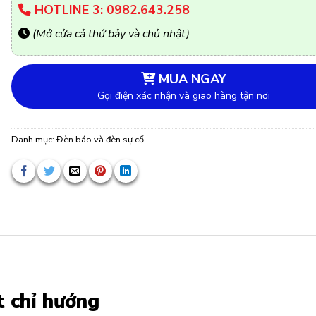
HOTLINE 3: 0982.643.258
(Mở cửa cả thứ bảy và chủ nhật)
MUA NGAY
Gọi điện xác nhận và giao hàng tận nơi
Danh mục:
Đèn báo và đèn sự cố
 chỉ hướng