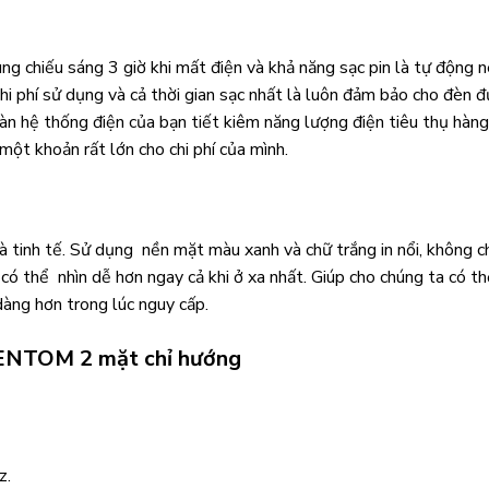
ng chiếu sáng 3 giờ khi mất điện và khả năng sạc pin là tự động 
i phí sử dụng và cả thời gian sạc nhất là luôn đảm bảo cho đèn 
oàn hệ thống điện của bạn tiết kiêm năng lượng điện tiêu thụ hàn
một khoản rất lớn cho chi phí của mình.
 tinh tế. Sử dụng nền mặt màu xanh và chữ trắng in nổi, không c
 có thể nhìn dễ hơn ngay cả khi ở xa nhất. Giúp cho chúng ta có t
dàng hơn trong lúc nguy cấp.
KENTOM 2 mặt chỉ hướng
z.