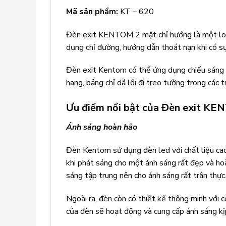
Mã sản phẩm:
KT – 620
Đèn exit KENTOM 2 mặt chỉ hướng là một loại 
dụng chỉ đường, hướng dẫn thoát nạn khi có sự 
Đèn exit Kentom có thể ứng dụng chiếu sáng ch
hang, bảng chỉ dẫ lối đi treo tường trong các
Ưu điểm nổi bật của Đèn exit KE
Ánh sáng hoàn hảo
Đèn Kentom sử dụng đèn led với chất liệu cao
khi phát sáng cho một ánh sáng rất đẹp và ho
sáng tập trung nên cho ánh sáng rất trân thực
Ngoài ra, đèn còn có thiết kế thông minh với c
của đèn sẽ hoạt động và cung cấp ánh sáng kị