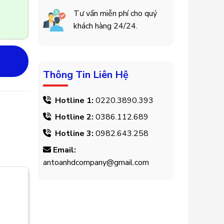
Tư vấn miễn phí cho quý
khách hàng 24/24.
Thông Tin Liên Hệ
Hotline 1:
0220.3890.393
Hotline 2:
0386.112.689
Hotline 3:
0982.643.258
Email:
antoanhdcompany@gmail.com