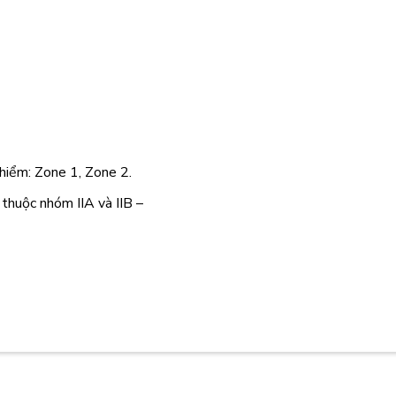
hiểm: Zone 1, Zone 2.
thuộc nhóm IIA và IIB –