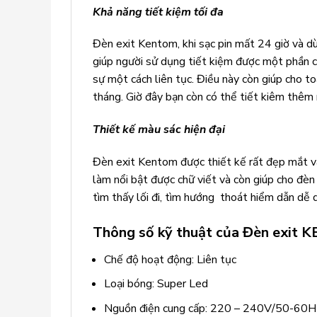
Khả năng tiết kiệm tối đa
Đèn exit Kentom, khi sạc pin mất 24 giờ và dù
giúp người sử dụng tiết kiệm được một phần ch
sự một cách liên tục. Điều này còn giúp cho t
tháng. Giờ đây bạn còn có thể tiết kiêm thêm 
Thiết kế màu sác hiện đại
Đèn exit Kentom được thiết kế rất đẹp mắt và
làm nổi bật được chữ viết và còn giúp cho đèn
tìm thấy lối đi, tìm hướng thoát hiểm dẫn dễ 
Thông số kỹ thuật của Đèn exit 
Chế độ hoạt động: Liên tục
Loại bóng: Super Led
Nguồn điện cung cấp: 220 – 240V/50-60H