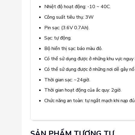
Nhiệt độ hoạt động: -10 ~ 40C.
Công suất tiêu thụ: 3W
Pin sạc: (3.6V 0.7Ah).
Sạc: tự động.
Bộ hiển thị sạc: báo màu đỏ.
Có thể sử dụng được ở những khu vực nguy 
Có thể sử dụng được ở những nơi dễ gây nổ 
Thời gian sạc: ~24giờ.
Thời gian hoạt động của ắc quy: 2giờ.
Chức năng an toàn: tự ngắt mạch khi nạp đủ
SẢN PHẨM TƯƠNG TỰ