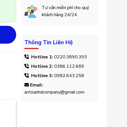
Tư vấn miễn phí cho quý
khách hàng 24/24.
Thông Tin Liên Hệ
Hotline 1:
0220.3890.393
Hotline 2:
0386.112.689
Hotline 3:
0982.643.258
Email:
antoanhdcompany@gmail.com