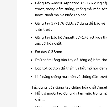
Găng tay Ansell Alphatec 37-176 cung cấp 
trượt, chống đâm thủng, chống mài mòn tốt 
hoạt, thoải mái và khéo léo cao.
Găng tay 37-176 được sử dụng để bảo vệ ta
trơn trượt.
Găng tay bảo hộ Ansell 37-176 với kích th
xúc với hóa chất.
Độ dày 0,38mm
Phủ nhám lòng bàn tay để tăng độ bám cho 
Lớp lót cotton để thấm và hút mồ hôi, đem 
Khả năng chống mài mòn và chống đâm xuy
Tác dụng của Găng tay chống hóa chất Anse
Hỗ trợ người lao động khi làm việc trong m
chân…