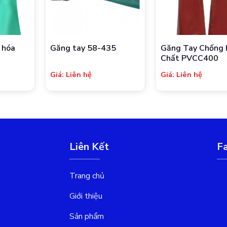
 hóa
Găng tay 58-435
Găng Tay Chống
Chất PVCC400
Giá: Liên hệ
Giá: Liên hệ
Liên Kết
F
Trang chủ
Giới thiệu
Sản phẩm