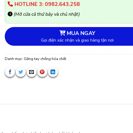
HOTLINE 3: 0982.643.258
(Mở cửa cả thứ bảy và chủ nhật)
MUA NGAY
Gọi điện xác nhận và giao hàng tận nơi
Danh mục:
Găng tay chống hóa chất