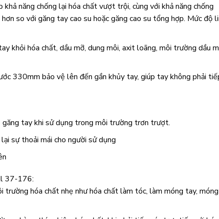
khả năng chống lại hóa chất vượt trội, cùng với khả năng chống
hơn so với găng tay cao su hoặc găng cao su tổng hợp. Mức độ l
y khỏi hóa chất, dầu mỡ, dung môi, axit loãng, môi trường dầu 
ước 330mm bảo vệ lên đến gần khủy tay, giúp tay không phải tiế
găng tay khi sử dụng trong môi trường trơn trượt.
lại sự thoải mái cho người sử dụng
ên
ll 37-176:
ôi trường hóa chất nhẹ như hóa chất làm tóc, làm móng tay, móng