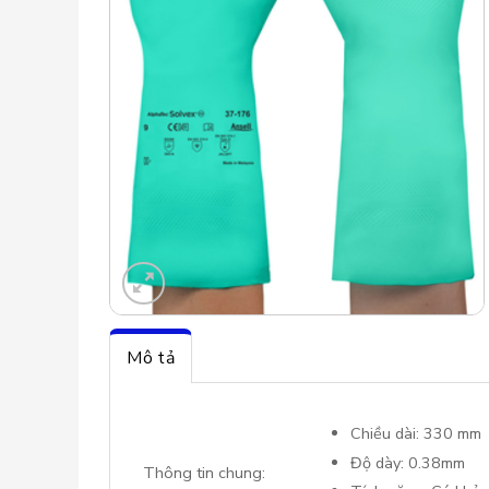
Mô tả
Chiều dài: 330 mm
Độ dày: 0.38mm
Thông tin chung: