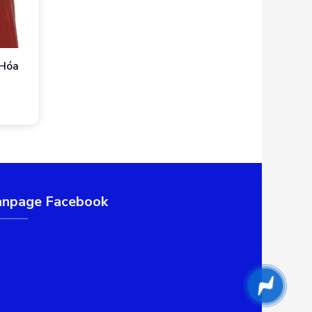
 Hóa
anpage Facebook