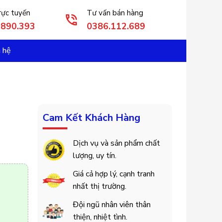
rực tuyến
Tư vấn bán hàng
3890.393
0386.112.689
n hệ
Cam Kết Khách Hàng
Dịch vụ và sản phẩm chất
lượng, uy tín.
Giá cả hợp lý, cạnh tranh
nhất thị trường.
Đội ngũ nhân viên thân
thiện, nhiệt tình.