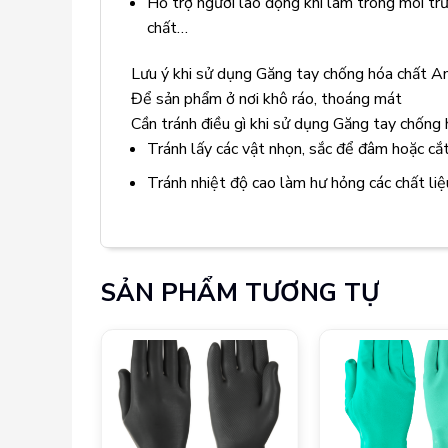
Hỗ trợ người lao động khi làm trong môi trư
chất…
Lưu ý khi sử dụng Găng tay chống hóa chất A
Để sản phẩm ở nơi khô ráo, thoáng mát
Cần tránh điều gì khi sử dụng Găng tay chốn
Tránh lấy các vật nhọn, sắc để đâm hoặc cắt
Tránh nhiệt độ cao làm hư hỏng các chất liệ
SẢN PHẨM TƯƠNG TỰ