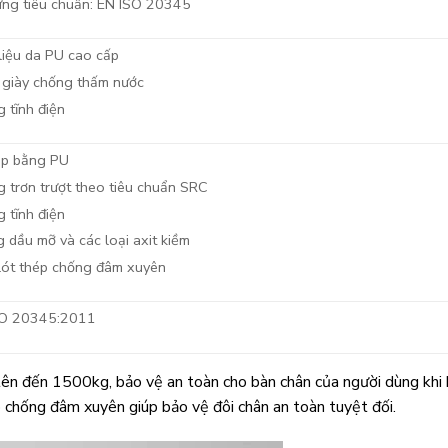
ng tiêu chuẩn: EN ISO 20345
liệu da PU cao cấp
giày chống thấm nước
 tĩnh điện
ép bằng PU
 trơn trượt theo tiêu chuẩn SRC
 tĩnh điện
 dầu mỡ và các loại axit kiềm
ót thép chống đâm xuyên
SO 20345:2011
 lên đến 1500kg, bảo vệ an toàn cho bàn chân của người dùng khi 
p chống đâm xuyên giúp bảo vệ đôi chân an toàn tuyệt đối.