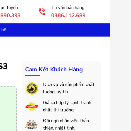
rực tuyến
Tư vấn bán hàng
3890.393
0386.112.689
n hệ
S3
Cam Kết Khách Hàng
Dịch vụ và sản phẩm chất
lượng, uy tín.
Giá cả hợp lý, cạnh tranh
nhất thị trường.
Đội ngũ nhân viên thân
thiện, nhiệt tình.