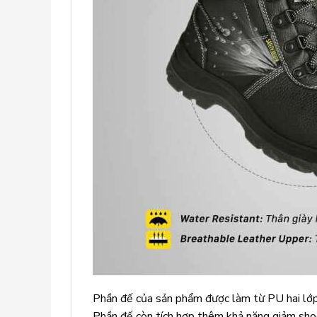
Phần đế của sản phẩm được làm từ PU hai lớp 
Phần đế còn tích hợp thêm khả năng giảm shoc