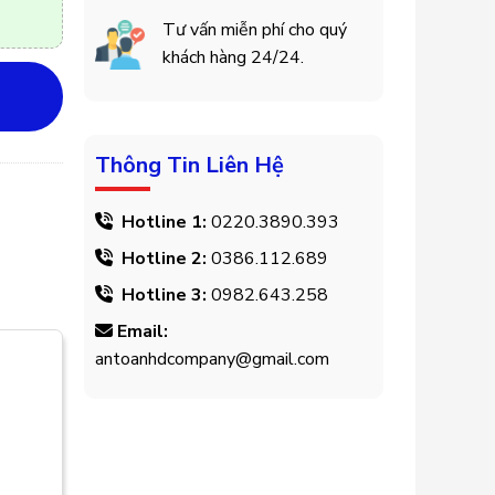
Tư vấn miễn phí cho quý
khách hàng 24/24.
Thông Tin Liên Hệ
Hotline 1:
0220.3890.393
Hotline 2:
0386.112.689
Hotline 3:
0982.643.258
Email:
antoanhdcompany@gmail.com