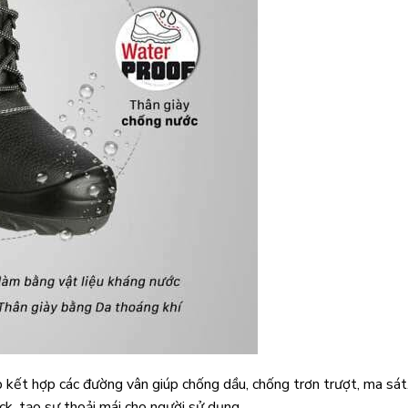
kết hợp các đường vân giúp chống dầu, chống trơn trượt, ma sát
k, tạo sự thoải mái cho người sử dụng.