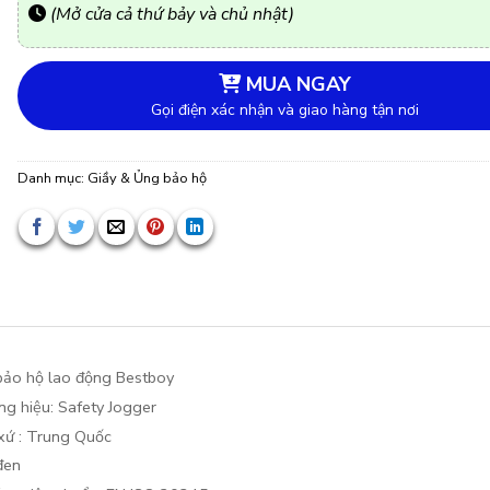
(Mở cửa cả thứ bảy và chủ nhật)
MUA NGAY
Gọi điện xác nhận và giao hàng tận nơi
Danh mục:
Giầy & Ủng bảo hộ
bảo hộ lao động Bestboy
g hiệu: Safety Jogger
xứ : Trung Quốc
đen