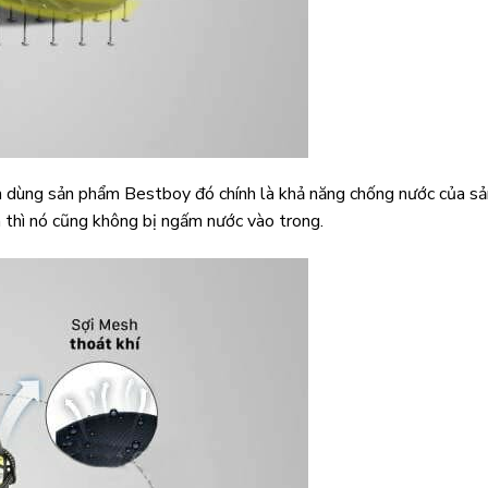
n dùng sản phẩm Bestboy đó chính là khả năng chống nước của s
à thì nó cũng không bị ngấm nước vào trong.