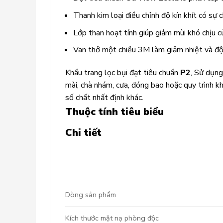
Thanh kim loại điều chỉnh độ kín khít có sự 
Lớp than hoạt tính giúp giảm mùi khó chịu c
Van thở một chiều 3M làm giảm nhiệt và độ
Khẩu trang lọc bụi đạt tiêu chuẩn
P2
, Sử dụng
mài, chà nhám, cưa, đóng bao hoặc quy trình kh
số chất nhất định khác.
Thuộc tính tiêu biểu
Chi tiết
Dòng sản phẩm
Kích thước mặt nạ phòng độc