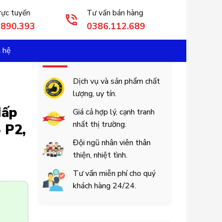
rực tuyến
Tư vấn bán hàng
3890.393
0386.112.689
n hệ
Cam Kết Khách Hàng
Dịch vụ và sản phẩm chất
lượng, uy tín.
Hấp
Giá cả hợp lý, cạnh tranh
nhất thị trường.
 P2,
Đội ngũ nhân viên thân
thiện, nhiệt tình.
Tư vấn miễn phí cho quý
khách hàng 24/24.