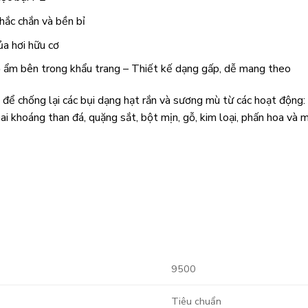
chắc chắn và bền bỉ
ủa hơi hữu cơ
 ẩm bên trong khẩu trang – Thiết kế dạng gấp, dễ mang theo
 để chống lại các bụi dạng hạt rắn và sương mù từ các hoạt động:
ai khoáng than đá, quặng sắt, bột mịn, gỗ, kim loại, phấn hoa và 
9500
Tiêu chuẩn