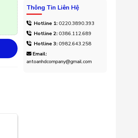
Thông Tin Liên Hệ
Hotline 1:
0220.3890.393
Hotline 2:
0386.112.689
Hotline 3:
0982.643.258
Email:
antoanhdcompany@gmail.com