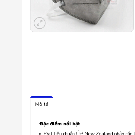
Mô tả
Đặc điểm nổi bật
Đạt tiêu chuẩn Úc/ New Zealand phân cấp 