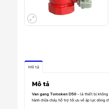
Mô tả
Mô tả
Van gang Tomoken D50
– là thiết bị không
hành chữa cháy, hỗ trợ tối ưu về áp lực dòng ch