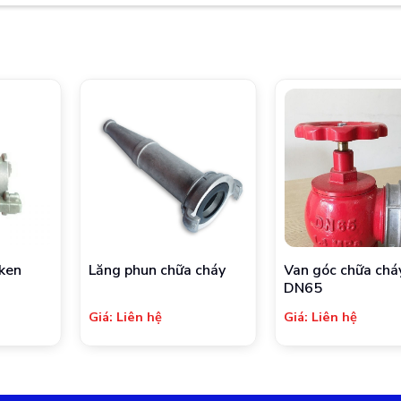
ken
Lăng phun chữa cháy
Van góc chữa chá
DN65
Giá: Liên hệ
Giá: Liên hệ