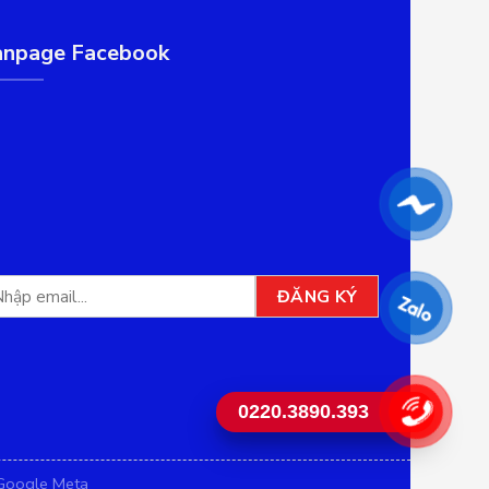
anpage Facebook
0220.3890.393
Google Meta