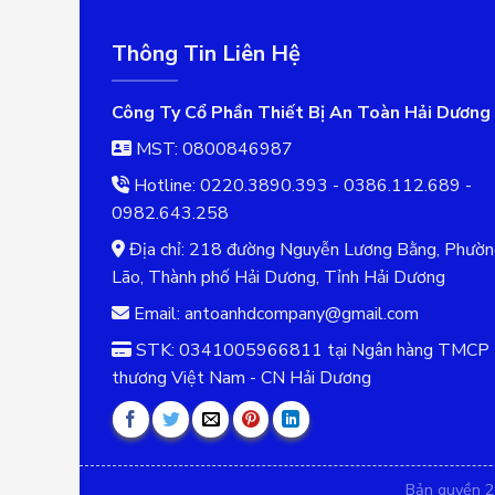
Thông Tin Liên Hệ
Công Ty Cổ Phần Thiết Bị An Toàn Hải Dương
MST: 0800846987
Hotline: 0220.3890.393 - 0386.112.689 -
0982.643.258
Địa chỉ: 218 đường Nguyễn Lương Bằng, Phườ
Lão, Thành phố Hải Dương, Tỉnh Hải Dương
Email: antoanhdcompany@gmail.com
STK: 0341005966811 tại Ngân hàng TMCP 
thương Việt Nam - CN Hải Dương
Bản quyền 2