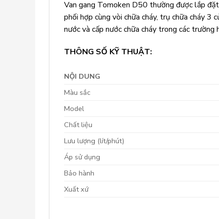
Van gang Tomoken D50 thường được lắp đặt v
phối hợp cùng vòi chữa cháy, trụ chữa cháy 3
nước và cấp nước chữa cháy trong các trường h
THÔNG SỐ KỸ THUẬT:
NỘI DUNG
Màu sắc
Model
Chất liệu
Lưu lượng (lít/phút)
Áp sử dụng
Bảo hành
Xuất xứ