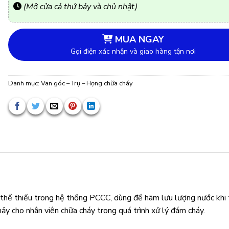
(Mở cửa cả thứ bảy và chủ nhật)
MUA NGAY
Gọi điện xác nhận và giao hàng tận nơi
Danh mục:
Van góc – Trụ – Họng chữa cháy
 thể thiếu trong hệ thống PCCC, dùng để hãm lưu lượng nước khi 
ảy cho nhân viên chữa cháy trong quá trình xử lý đám cháy.