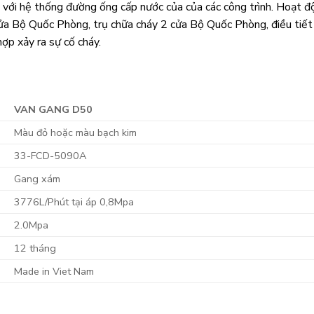
ới hệ thống đường ống cấp nước của của các công trình. Hoạt đ
 cửa Bộ Quốc Phòng, trụ chữa cháy 2 cửa Bộ Quốc Phòng, điều tiết
ợp xảy ra sự cố cháy.
VAN GANG D50
Màu đỏ hoặc màu bạch kim
33-FCD-5090A
Gang xám
3776L/Phút tại áp 0,8Mpa
2.0Mpa
12 tháng
Made in Viet Nam