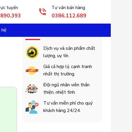
rực tuyến
Tư vấn bán hàng
3890.393
0386.112.689
n hệ
Cam Kết Khách Hàng
Dịch vụ và sản phẩm chất
lượng, uy tín.
Giá cả hợp lý, cạnh tranh
nhất thị trường.
Đội ngũ nhân viên thân
thiện, nhiệt tình.
Tư vấn miễn phí cho quý
khách hàng 24/24.