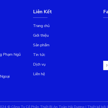
Liên Kết
F
Trang chủ
Giới thiệu
Sản phẩm
ng Phạm Ngũ
Tin tức
Dịch vụ
Liên hệ
Ngoại
024 © Công Ty Cổ Phần Thiết Bị An Toàn Hải Dương | Thiết kế bởi