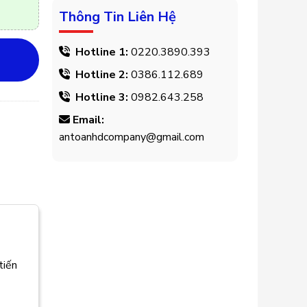
Thông Tin Liên Hệ
Hotline 1:
0220.3890.393
Hotline 2:
0386.112.689
Hotline 3:
0982.643.258
Email:
antoanhdcompany@gmail.com
tiến